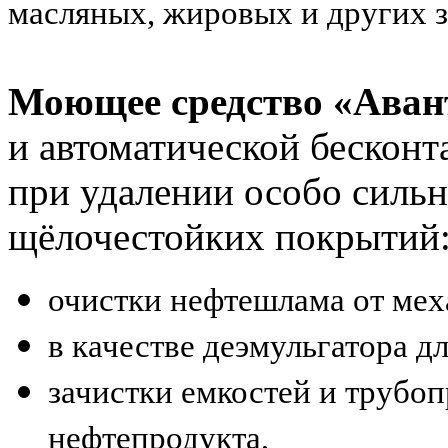
масляных, жировых и других з
Моющее средство «Ава
и автоматической бесконт
при удалении особо силь
щёлочестойких покрытий
очистки нефтешлама от мех
в качестве деэмульгатора д
зачистки емкостей и трубо
нефтепродукта,