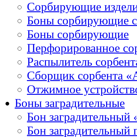
Сорбирующие издел
Боны сорбирующие 
Боны сорбирующие
Перфорированное со
Распылитель сорбен
Сборщик сорбента 
Отжимное устройств
Боны заградительные
Бон заградительный
Бон заградительный