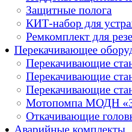
Защитные полога
КИТ-набор для устра
Ремкомплект для рез
Перекачивающее обору
Перекачивающие ста
Перекачивающие ст
Перекачивающие ста
Мотопомпа МОДН «З
Откачивающие голов
Аварийные комплекты