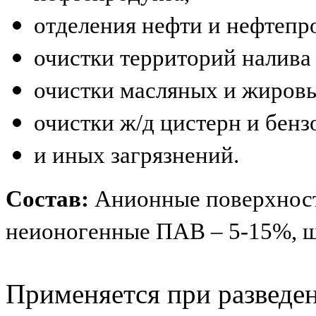
отделения нефти и нефтепро
очистки территорий налива
очистки масляных и жировы
очистки ж/д цистерн и бенз
и иных загрязнений.
Состав:
Анионные поверхност
неионогенные ПАВ – 5-15%, щ
Применяется при разведен