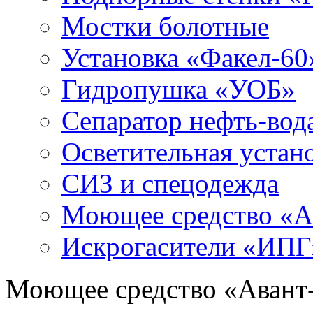
Мостки болотные
Установка «Факел-60
Гидропушка «УОБ»
Сепаратор нефть-во
Осветительная устан
СИЗ и спецодежда
Моющее средство «
Искрогасители «ИПГ
Моющее средство «Аван