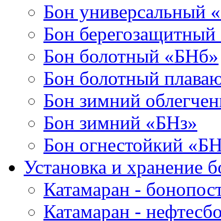
Бон универсальный 
Бон берегозащитный
Бон болотный «БНб»
Бон болотный плава
Бон зимний облегче
Бон зимний «БНз»
Бон огнестойкий «Б
Установка и хранение б
Катамаран - бонопос
Катамаран - нефтесб