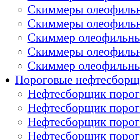
Скиммеры олеофиль
Скиммеры олеофиль
Скиммер олеофильн
Скиммеры олеофиль
Скиммер олеофильн
Пороговые нефтесборщ
Нефтесборщик поро
Нефтесборщик поро
Нефтесборщик поро
Нефтесборщик поро