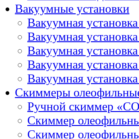
Вакуумные установки
Вакуумная установк
Вакуумная установк
Вакуумная установк
Вакуумная установк
Вакуумная установк
Скиммеры олеофильны
Ручной скиммер «С
Скиммер олеофильн
Скиммер олеофильн