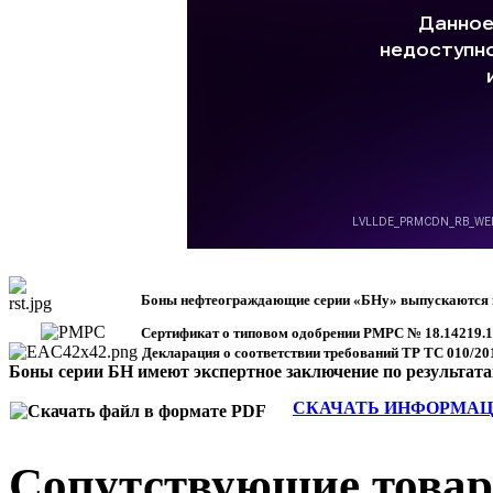
Боны нефтеограждающие серии
«
БНу
»
выпускаются п
Сертификат о типовом одобрении РМРС №
18.14219.
Декларация о соответствии требований ТР ТС 010/20
Боны серии БН имеют э
кспертное заключение по результат
СКАЧАТЬ ИНФОРМАЦИОН
Сопутствующие това