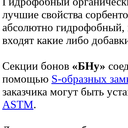
Гидрофобный органический
лучшие свойства сорбенто
абсолютно гидрофобный, н
входят какие либо добавк
Секции бонов
«БНу»
соед
помощью
S-образных за
заказчика могут быть ус
ASTM
.