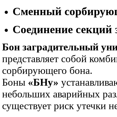
Сменный сорбирую
Соединение секций
Бон заградительный ун
представляет собой комби
сорбирующего бона.
Боны
«БНу»
устанавливаю
небольших аварийных разл
существует риск утечки н