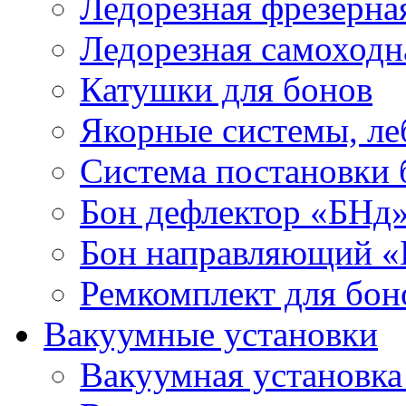
Ледорезная фрезерна
Ледорезная самоходн
Катушки для бонов
Якорные системы, ле
Система постановки
Бон дефлектор «БНд
Бон направляющий 
Ремкомплект для бон
Вакуумные установки
Вакуумная установк