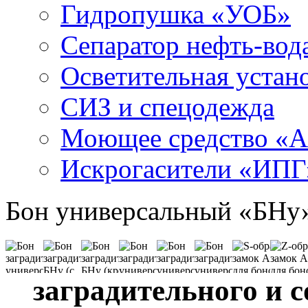
Гидропушка «УОБ»
Сепаратор нефть-во
Осветительная устан
СИЗ и спецодежда
Моющее средство «
Искрогасители «ИПГ
Бон универсальный «БНу
заградительного и 