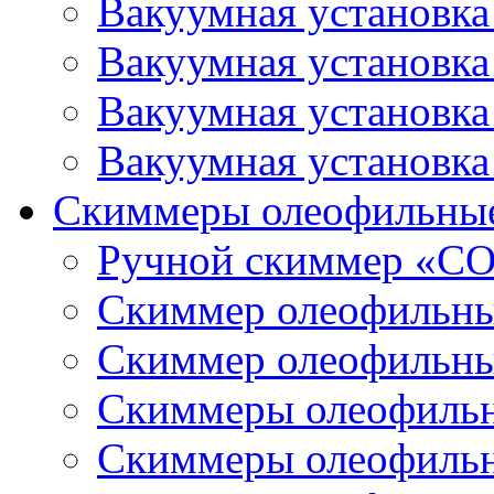
Вакуумная установк
Вакуумная установк
Вакуумная установк
Вакуумная установк
Скиммеры олеофильны
Ручной скиммер «С
Скиммер олеофильн
Скиммер олеофильн
Скиммеры олеофиль
Скиммеры олеофиль