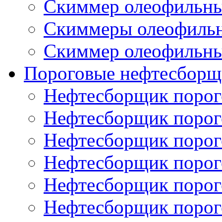
Скиммер олеофильн
Скиммеры олеофиль
Скиммер олеофильн
Пороговые нефтесборщ
Нефтесборщик поро
Нефтесборщик поро
Нефтесборщик поро
Нефтесборщик поро
Нефтесборщик порог
Нефтесборщик поро