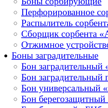
Боны сорбирующие
Перфорированное со
Распылитель сорбен
Сборщик сорбента 
Отжимное устройств
Боны заградительные
Бон заградительный
Бон заградительный
Бон универсальный 
Бон берегозащитный