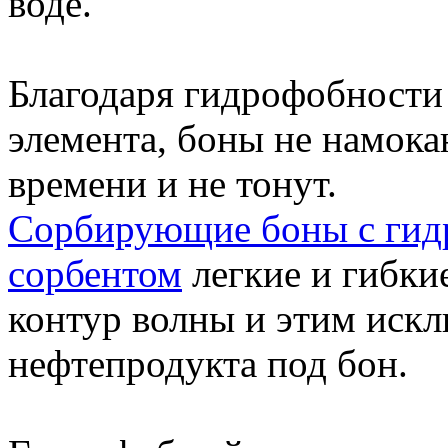
воде.
Благодаря гидрофобности
элемента, боны не намока
времени и не тонут.
Сорбирующие боны с гид
сорбентом
легкие и гибки
контур волны и этим иск
нефтепродукта под бон.