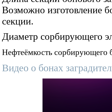
Возможно изготовление б
секции.
Диаметр сорбирующего эл
Нефтеёмкость сорбирующего бо
Видео о бонах заградите