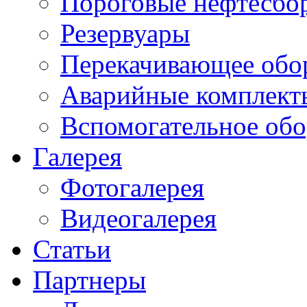
Пороговые нефтесбо
Резервуары
Перекачивающее обо
Аварийные комплект
Вспомогательное обо
Галерея
Фотогалерея
Видеогалерея
Статьи
Партнеры