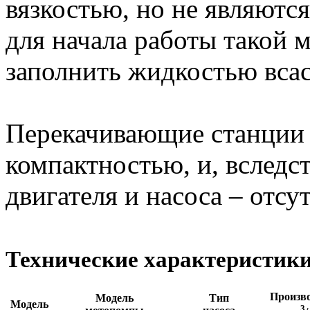
вязкостью, но не являют
для начала работы такой
заполнить жидкостью вса
Перекачивающие станции 
компактностью, и, вследс
двигателя и насоса – отс
Технические характеристики
Произво
Модель
Тип
Модель
3