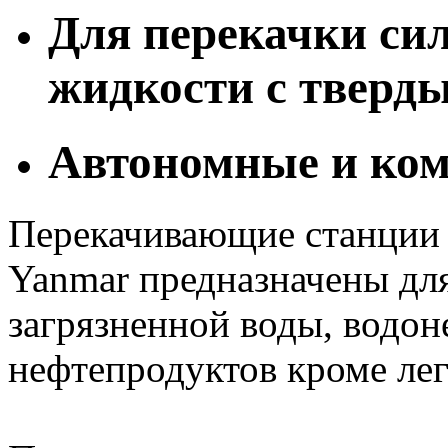
Для перекачки си
жидкости с тверд
Автономные и ко
Перекачивающие станции н
Yanmar предназначены для
загрязненной воды, водон
нефтепродуктов кроме ле