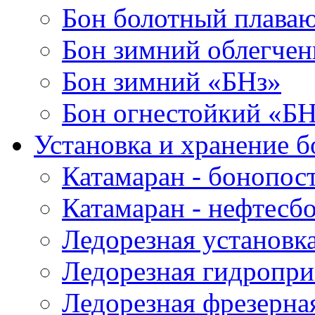
Бон болотный плава
Бон зимний облегче
Бон зимний «БНз»
Бон огнестойкий «Б
Установка и хранение б
Катамаран - бонопос
Катамаран - нефтесб
Ледорезная установк
Ледорезная гидропри
Ледорезная фрезерна