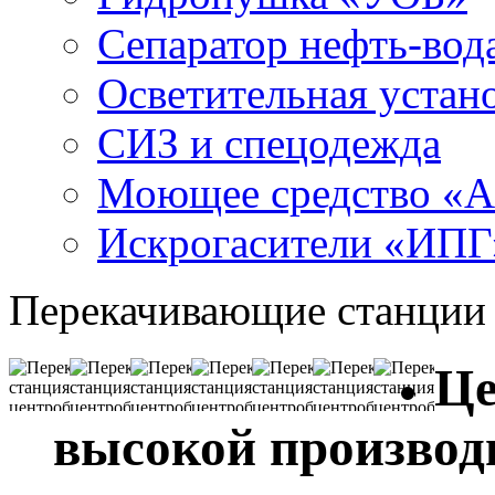
Сепаратор нефть-во
Осветительная устан
СИЗ и спецодежда
Моющее средство «
Искрогасители «ИПГ
Перекачивающие станции
Це
высокой производ