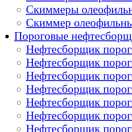
Скиммеры олеофиль
Скиммер олеофильн
Пороговые нефтесборщ
Нефтесборщик поро
Нефтесборщик поро
Нефтесборщик поро
Нефтесборщик поро
Нефтесборщик порог
Нефтесборщик поро
Нефтесборщик поро