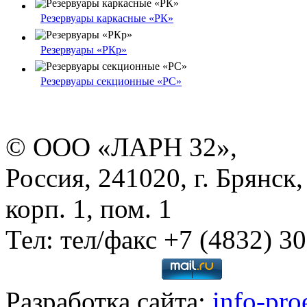
Резервуары каркасные «РК»
Резервуары «РКр»
Резервуары секционные «РС»
© ООО «ЛАРН 32»,
Россия, 241020, г. Брянск,
корп. 1, пом. 1
Тел: тел/факс +7 (4832) 3
Разработка сайта:
info-pro