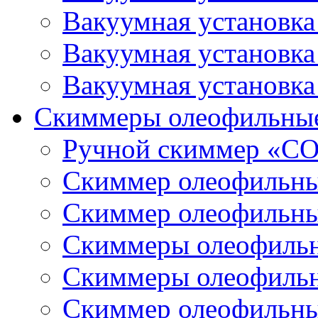
Вакуумная установк
Вакуумная установк
Вакуумная установк
Скиммеры олеофильны
Ручной скиммер «С
Скиммер олеофильн
Скиммер олеофильн
Скиммеры олеофиль
Скиммеры олеофиль
Скиммер олеофильн