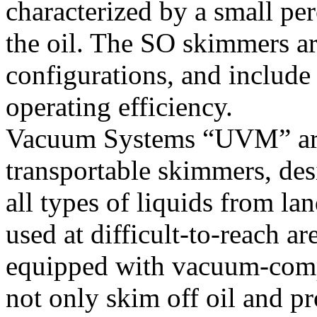
characterized by a small pe
the oil. The SO skimmers are
configurations, and include
operating efficiency.
Vacuum Systems “UVM” are
transportable skimmers, des
all types of liquids from lan
used at difficult-to-reach
equipped with vacuum-compr
not only skim off oil and p