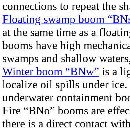
connections to repeat the s
Floating swamp boom “BN
at the same time as a float
booms have high mechanical 
swamps and shallow waters, 
Winter boom “BNw”
is a l
localize oil spills under i
underwater containment boom
Fire “BNo” booms are effec
there is a direct contact wi