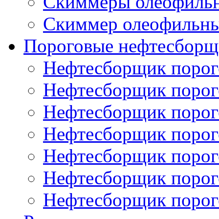
Скиммеры олеофиль
Скиммер олеофильн
Пороговые нефтесборщ
Нефтесборщик поро
Нефтесборщик поро
Нефтесборщик поро
Нефтесборщик поро
Нефтесборщик порог
Нефтесборщик поро
Нефтесборщик поро