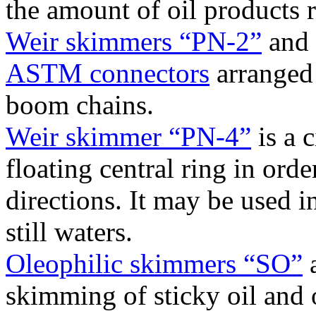
the amount of oil products 
Weir skimmers “PN-2”
and
ASTM connectors
arranged 
boom chains.
Weir skimmer “PN-4”
is a 
floating central ring in ord
directions. It may be used 
still waters.
Oleophilic skimmers “SO”
a
skimming of sticky oil and 