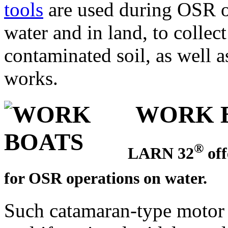
tools
are used during OSR op
water and in land, to collec
contaminated soil, as well a
works.
WORK 
®
LARN 32
off
for OSR operations on water.
Such catamaran-type motor b