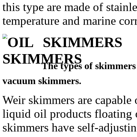
this type are made of stainle
temperature and marine corr
SKIMMERS
The types of skimmers a
vacuum skimmers.
Weir skimmers are capable o
liquid oil products floating
skimmers have self-adjustin