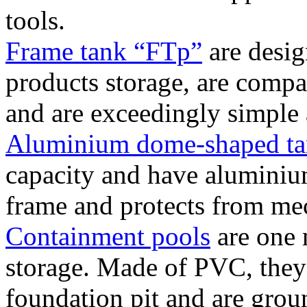
tools.
Frame tank “FTp”
are desig
products storage, are compa
and are exceedingly simple 
Aluminium dome-shaped ta
capacity and have aluminium
frame and protects from me
Containment pools
are one 
storage. Made of PVC, they 
foundation pit and are gro