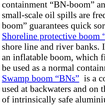
containment “BN-boom” and
small-scale oil spills are f
boom” guarantees quick sor
Shoreline protective boom
shore line and river banks. 
an inflatable boom, which fi
be used as a normal contai
Swamp boom “BNs”
is a c
used at backwaters and on t
of intrinsically safe alumin