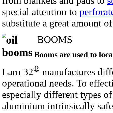
from blankets and pads to
s
special attention to
perforat
substitute a great amount o
BOOMS
Booms are used to loc
®
Larn 32
manufactures diff
operational needs. To effect
especially different types o
aluminium intrinsically saf