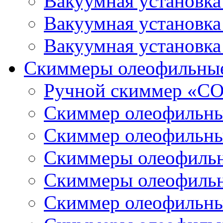
Вакуумная установк
Вакуумная установк
Вакуумная установк
Скиммеры олеофильны
Ручной скиммер «С
Скиммер олеофильн
Скиммер олеофильн
Скиммеры олеофиль
Скиммеры олеофиль
Скиммер олеофильн