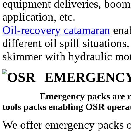
equipment deliveries, boom
application, etc.
Oil-recovery catamaran
enab
different oil spill situation
skimmer with hydraulic mot
EMERGENCY
Emergency packs are rep
tools packs enabling OSR operat
We offer emergency packs of