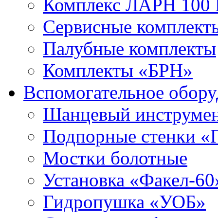
Комплекс ЛАРН 100
Сервисные комплекты
Палубные комплекты
Комплекты «БРН»
Вспомогательное обору
Шанцевый инструме
Подпорные стенки «
Мостки болотные
Установка «Факел-60
Гидропушка «УОБ»