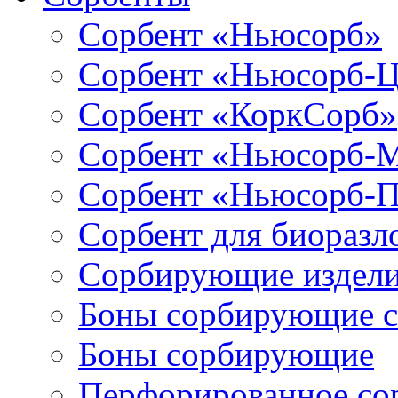
Сорбент «Ньюсорб»
Сорбент «Ньюсорб-
Сорбент «КоркСорб»
Сорбент «Ньюсорб-
Сорбент «Ньюсорб-
Сорбент для биораз
Сорбирующие издел
Боны сорбирующие 
Боны сорбирующие
Перфорированное со