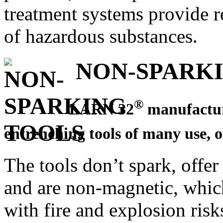
treatment systems provide r
of hazardous substances.
NON-SPARKI
®
LARN 32
manufactur
entrenching tools of many use, o
The tools don’t spark, offer
and are non-magnetic, which
with fire and explosion risk