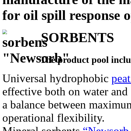
for oil spill response
SORBENTS
The product pool includ
Universal hydrophobic
pea
effective both on water and
a balance between maximum
operational flexibility.
Mineral sorbents
“Newsorb