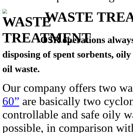
WASTE TRE
OSR operations always 
disposing of spent sorbents, oily
oil waste.
Our company offers two was
60”
are basically two cyclon
controllable and safe oily w
possible, in comparison wi