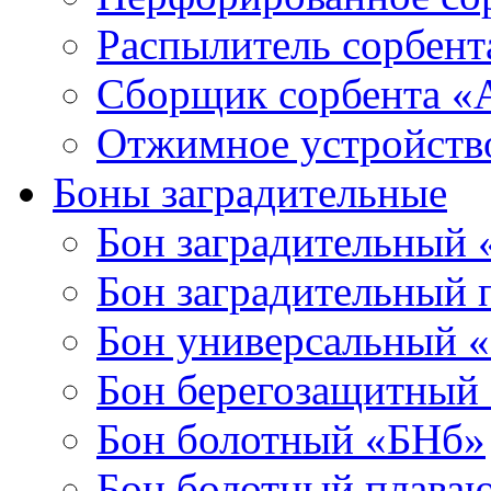
Распылитель сорбен
Сборщик сорбента 
Отжимное устройств
Боны заградительные
Бон заградительный
Бон заградительный
Бон универсальный 
Бон берегозащитный
Бон болотный «БНб»
Бон болотный плава