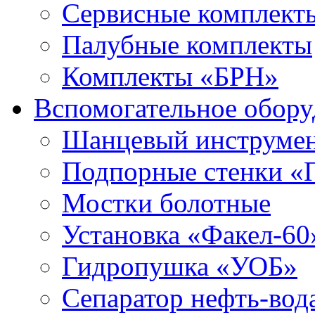
Сервисные комплекты
Палубные комплекты
Комплекты «БРН»
Вспомогательное обору
Шанцевый инструме
Подпорные стенки «
Мостки болотные
Установка «Факел-60
Гидропушка «УОБ»
Сепаратор нефть-во