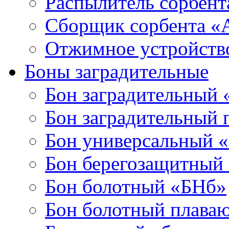
Распылитель сорбен
Сборщик сорбента 
Отжимное устройств
Боны заградительные
Бон заградительный
Бон заградительный
Бон универсальный 
Бон берегозащитный
Бон болотный «БНб»
Бон болотный плава