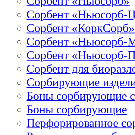
Сорбент «Ньюсорб»
Сорбент «Ньюсорб-
Сорбент «КоркСорб»
Сорбент «Ньюсорб-
Сорбент «Ньюсорб-
Сорбент для биораз
Сорбирующие издел
Боны сорбирующие 
Боны сорбирующие
Перфорированное со