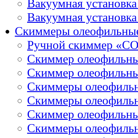
Вакуумная установк
Вакуумная установк
Скиммеры олеофильны
Ручной скиммер «С
Скиммер олеофильн
Скиммер олеофильн
Скиммеры олеофиль
Скиммеры олеофиль
Скиммер олеофильн
Скиммеры олеофиль