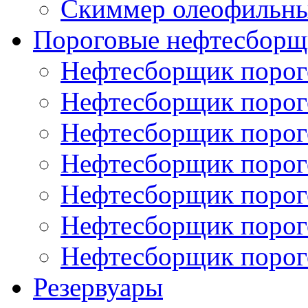
Скиммер олеофильн
Пороговые нефтесборщ
Нефтесборщик поро
Нефтесборщик поро
Нефтесборщик поро
Нефтесборщик поро
Нефтесборщик порог
Нефтесборщик поро
Нефтесборщик поро
Резервуары